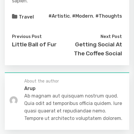
sapien.
#Artistic
,
#Modern
,
#Thoughts
Travel
Previous Post
Next Post
Little Ball of Fur
Getting Social At
The Coffee Social
About the author
Arup
Ab magnam aut quisquam nostrum quod.
Quia odit ad temporibus officia quidem. Iure
quasi quaerat et repudiandae nemo.
Tempore ut architecto voluptatem dolorem.