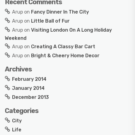
Recent Comments
Arup
on
Fancy Dinner In The City
Arup
on
Little Ball of Fur
Arup
on
Visiting London On A Long Holiday
Weekend
Arup
on
Creating A Classy Bar Cart
Arup
on
Bright & Cheery Home Decor
Archives
February 2014
January 2014
December 2013
Categories
City
Life