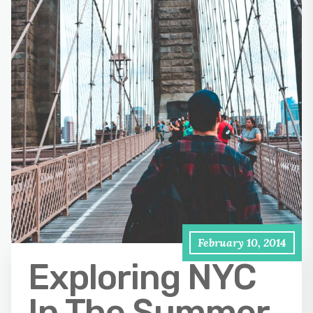
February 10, 2014
Exploring NYC
In The Summer