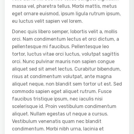
massa vel, pharetra tellus. Morbi mattis, metus
eget ornare euismod, ipsum ligula rutrum ipsum,
eu luctus velit sapien vel lorem.
Donec quis libero semper, lobortis velit a, mollis
orci. Nam condimentum lectus et orci dictum, a
pellentesque mi faucibus. Pellentesque leo
tortor, luctus vitae orci luctus, volutpat sagittis
orci. Nunc pulvinar mauris non sapien congue
aliquet sed sit amet lectus. Curabitur bibendum,
risus at condimentum volutpat, ante magna
aliquet neque, non blandit sem tortor ut est. Sed
commodo sapien eget aliquet rutrum. Fusce
faucibus tristique ipsum, nec iaculis nisi
scelerisque id. Proin vestibulum condimentum
aliquet. Nullam egestas ut neque a cursus.
Vestibulum venenatis quam nec blandit
condimentum. Morbi nibh urna, lacinia et