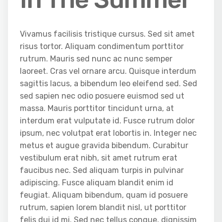
Vivamus facilisis tristique cursus. Sed sit amet
risus tortor. Aliquam condimentum porttitor
rutrum. Mauris sed nunc ac nunc semper
laoreet. Cras vel ornare arcu. Quisque interdum
sagittis lacus, a bibendum leo eleifend sed. Sed
sed sapien nec odio posuere euismod sed ut
massa. Mauris porttitor tincidunt urna, at
interdum erat vulputate id. Fusce rutrum dolor
ipsum, nec volutpat erat lobortis in. Integer nec
metus et augue gravida bibendum. Curabitur
vestibulum erat nibh, sit amet rutrum erat
faucibus nec. Sed aliquam turpis in pulvinar
adipiscing. Fusce aliquam blandit enim id
feugiat. Aliquam bibendum, quam id posuere
rutrum, sapien lorem blandit nisl, ut porttitor
felis dui id mi. Sed nec tellus congue, dignissim