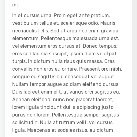
mi.
In et cursus urna. Proin eget ante pretium,
vestibulum tellus et, scelerisque odio. Mauris
nec iaculis felis. Sed ut arcu nec enim gravida
elementum. Pellentesque malesuada urna est,
vel elementum eros cursus at. Donec tempus,
eros sed lacinia suscipit, ipsum diam volutpat
turpis, in dictum nulla risus quis massa. Cras
convallis non eros eu ornare. Praesent orci nibh,
congue eu sagittis eu, consequat vel augue.
Nullam tempor augue ac diam eleifend cursus.
Duis laoreet enim elit, at varius orci sagittis eu.
Aenean eleifend, nunc nec placerat laoreet,
lorem ligula tincidunt dui, a adipiscing justo
purus non lorem. Pellentesque semper sagittis
sollicitudin. Nulla at rutrum velit, vel cursus
ligula. Maecenas et sodales risus, eu dictum